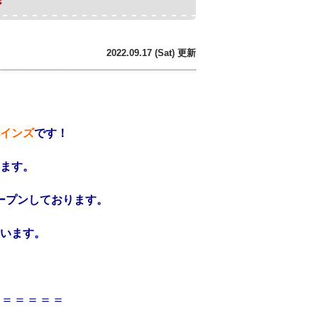
2022.09.17 (Sat) 更新
インズ
です！
ます。
ープンしております。
います。
＝＝＝＝＝＝