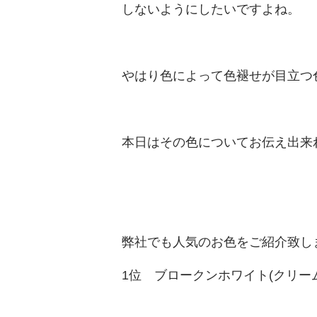
しないようにしたいですよね。
やはり色によって色褪せが目立つ
本日はその色についてお伝え出来
弊社でも人気のお色をご紹介致し
1
位 ブロークンホワイト
(
クリー