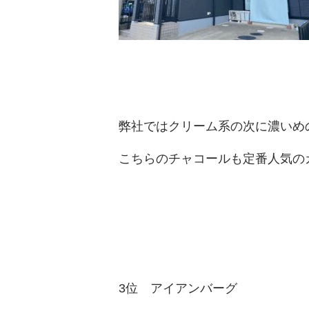
弊社ではクリーム系の次に濃いめ
こちらのチャコールも定番人気の
3
位 アイアンバーグ