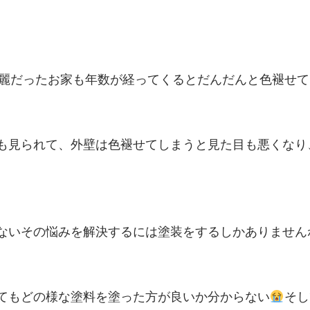
麗だったお家も年数が経ってくるとだんだんと色褪せて
も見られて、外壁は色褪せてしまうと見た目も悪くなり
ないその悩みを解決するには塗装をするしかありません
てもどの様な塗料を塗った方が良いか分からない
そし