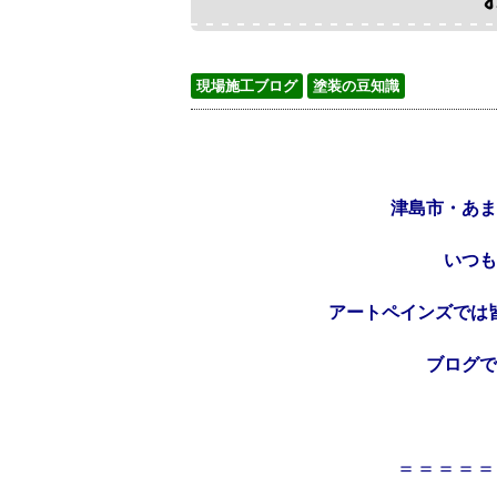
現場施工ブログ
塗装の豆知識
津島市・あま
いつも
アートペインズでは
ブログで
＝＝＝＝＝