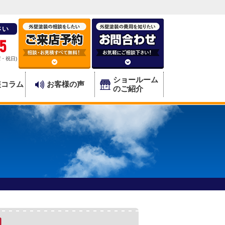
さい
5
曜・祝日)
ショールーム
装コラム
お客様の声
のご紹介