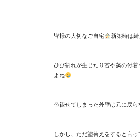
皆様の大切なご自宅
新築時は綺
ひび割れが生じたり苔や藻の付着
よね
色褪せてしまった外壁は元に戻ら
しかし、ただ塗替えをすると言っ