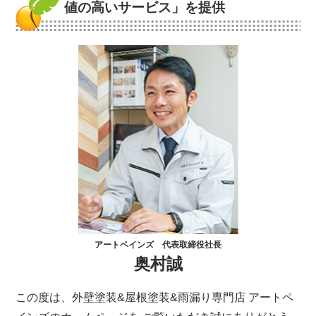
値の高いサービス」を提供
アートペインズ 代表取締役社長
奥村誠
この度は、外壁塗装&屋根塗装&雨漏り専門店 アートペ