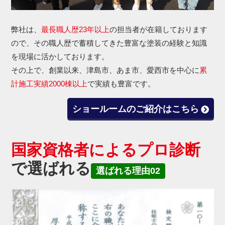
弊社は、
最長職人歴23年以上
の担当者が在籍しております
ので、その職人歴で蓄積してきた豊富な塗装の経験と知識
を現場に活かしております。
その上で、創業以来、津島市、あま市、愛西市を中心に
累
計施工実績2000棟以上
で実績も豊富です。
ショールームのご紹介はこちら
国家資格者によるプロ診断
で選ばれる
選ばれる理由02