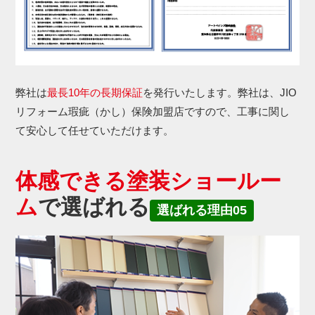
弊社は
最長10年の長期保証
を発行いたします。弊社は、JIO
リフォーム瑕疵（かし）保険加盟店ですので、工事に関し
て安心して任せていただけます。
体感できる塗装ショールー
ム
で選ばれる
選ばれる理由05