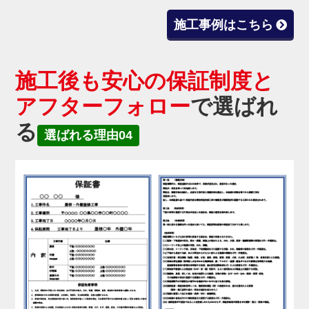
施工事例はこちら
施工後も安心の保証制度と
アフターフォロー
で選ばれ
る
選ばれる理由04