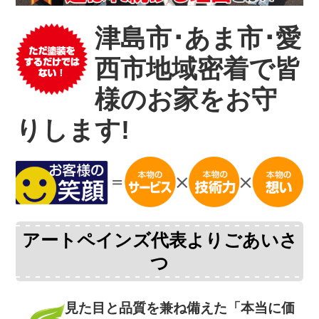
津島市･あま市･愛
西市地域密着で皆
様のお家をお守
りします!
アートペインズ代表よりごあいさ
つ
見た目と品質を兼ね備えた
「本当に価