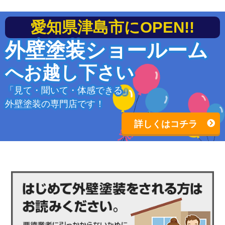
愛知県津島市にOPEN!!
外壁塗装ショールーム
へお越し下さい
「見て・聞いて・体感できる」
外壁塗装の専門店です！
詳しくはコチラ