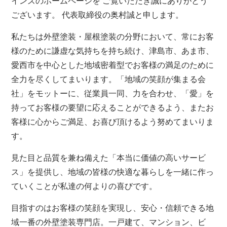
インズのホームページを ご覧いただき誠にありがとう
ございます。 代表取締役の奥村誠と申します。
私たちは外壁塗装・屋根塗装の分野において、常にお客
様のために謙虚な気持ちを持ち続け、津島市、あま市、
愛西市を中心とした地域密着型でお客様の満足のために
全力を尽くしてまいります。「地域の笑顔が集まる会
社」をモットーに、従業員一同、力を合わせ、「愛」を
持ってお客様の要望に応えることができるよう、またお
客様に心からご満足、お喜び頂けるよう努めてまいりま
す。
見た目と品質を兼ね備えた「本当に価値の高いサービ
ス」を提供し、地域の皆様の快適な暮らしを一緒に作っ
ていくことが私達の何よりの喜びです。
目指すのはお客様の笑顔を実現し、安心・信頼できる地
域一番の外壁塗装専門店。一戸建て、マンション、ビ