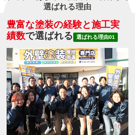
選ばれる理由
豊富な塗装の経験と施工実
績数
で選ばれる
選ばれる理由01