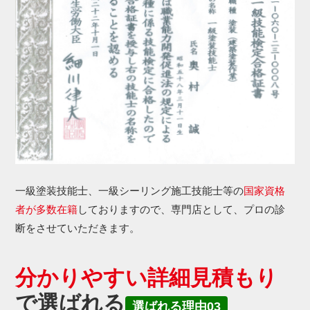
一級塗装技能士、一級シーリング施工技能士等の
国家資格
者が多数在籍
しておりますので、専門店として、プロの診
断をさせていただきます。
分かりやすい詳細見積もり
で選ばれる
選ばれる理由03