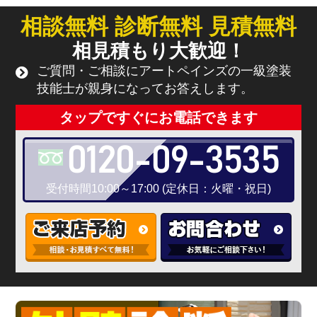
相談無料 診断無料 見積無料
相見積もり大歓迎！
ご質問・ご相談にアートペインズの一級塗装
技能士が親身になってお答えします。
タップですぐにお電話できます
0120-09-3535
受付時間10:00～17:00 (定休日：火曜・祝日)