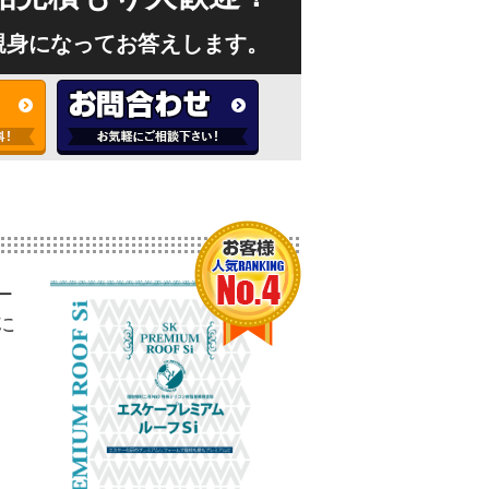
親身になってお答えします。
ー
に