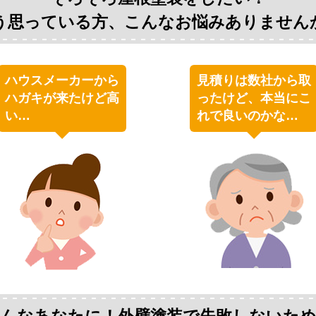
う思っている方、
こんなお悩み
ありません
ハウスメーカーから
見積りは数社から取
ハガキが来たけど高
ったけど、本当にこ
い…
れで良いのかな…
んなあなたに！外壁塗装で失敗しないた