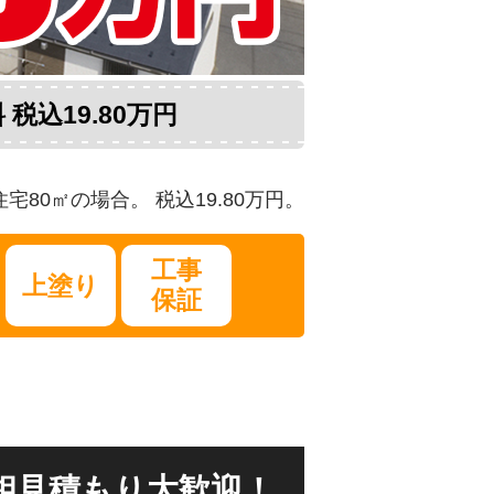
込19.80万円
80㎡の場合。 税込19.80万円。
工事
上塗り
保証
相見積もり大歓迎！