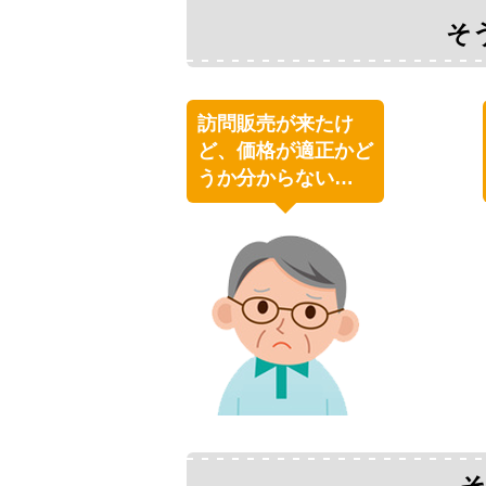
そ
訪問販売が来たけ
ど、価格が適正かど
うか分からない…
そ