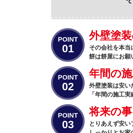
外壁塗装
POINT
その会社を本当
餅は餅屋にお願
年間の施
POINT
外壁塗装は安い
「年間の施工実
将来の事
POINT
とりあえず安い
しっかりとお家