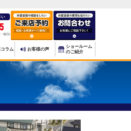
さい
5
曜・祝日)
ショールーム
装コラム
お客様の声
のご紹介