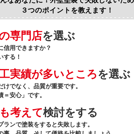
３つのポイントを教えます！
の専門店
を選ぶ
に信用できますか？
いする！
工実績が多いところ
を選ぶ
だけでなく、品質が重要です。
績＝安心」です。
も考えて
検討をする
プランで塗装をすると失敗します。
の事、品質、そして価格を比較しましょう。