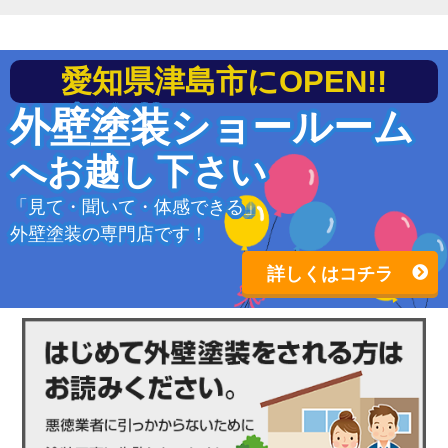
愛知県津島市にOPEN!!
外壁塗装ショールーム
へお越し下さい
「見て・聞いて・体感できる」
外壁塗装の専門店です！
詳しくはコチラ