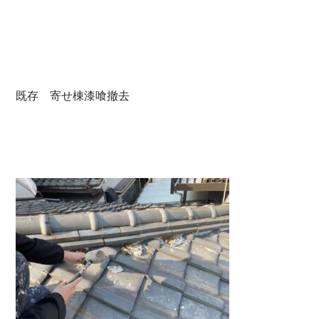
既存 寄せ棟漆喰撤去