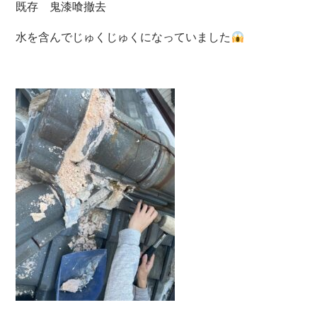
既存 鬼漆喰撤去
水を含んでじゅくじゅくになっていました