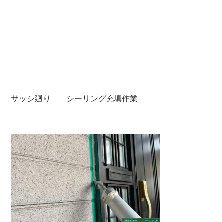
サッシ廻り シーリング充填作業