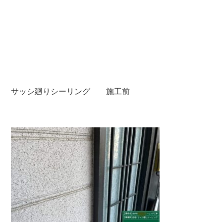
サッシ廻りシーリング 施工前