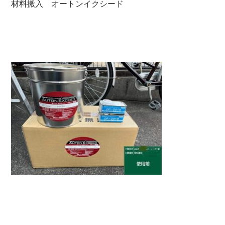
材料搬入 オートンイクシード