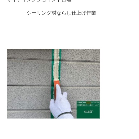
シーリング材ならし仕上げ作業