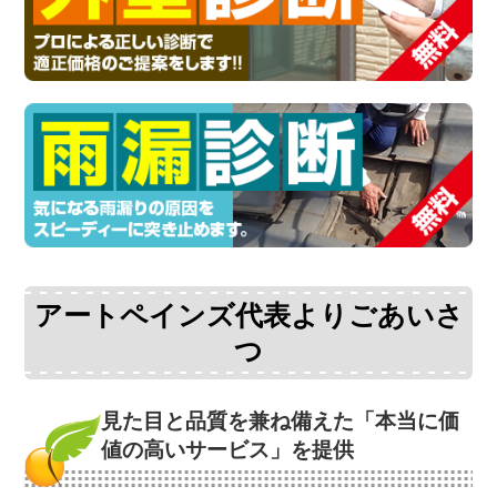
アートペインズ代表よりごあいさ
つ
見た目と品質を兼ね備えた
「本当に価
値の高いサービス」を提供