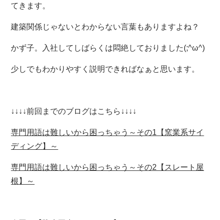
てきます。
建築関係じゃないとわからない言葉もありますよね？
かず子。入社してしばらくは悶絶しておりました(;^ω^)
少しでもわかりやすく説明できればなぁと思います。
↓↓↓↓前回までのブログはこちら↓↓↓↓
専門用語は難しいから困っちゃう～その1【窯業系サイ
ディング】～
専門用語は難しいから困っちゃう～その2【スレート屋
根】～