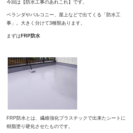
今回は【防水工事のあれこれ】です。
ベランダやバルコニー、屋上などで出てくる「防水工
事」。大きく分けて3種類あります。
まずは
FRP防水
FRP防水とは、繊維強化プラスチックで出来たシートに
樹脂塗り硬化させたものです。