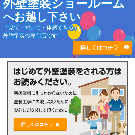
外壁塗装ショールーム
へお越し下さい
「見て・聞いて・体感できる」
外壁塗装の専門店です！
詳しくはコチラ