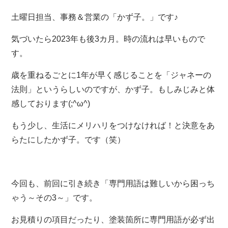
土曜日担当、事務＆営業の「かず子。」です♪
気づいたら2023年も後3カ月。時の流れは早いもので
す。
歳を重ねるごとに1年が早く感じることを「ジャネーの
法則」というらしいのですが、かず子。もしみじみと体
感しております(;^ω^)
もう少し、生活にメリハリをつけなければ！と決意をあ
らたにしたかず子。です（笑）
今回も、前回に引き続き「専門用語は難しいから困っち
ゃう～その3～」です。
お見積りの項目だったり、塗装箇所に専門用語が必ず出