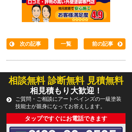
次の記事
一覧
前の記事
相談無料 診断無料 見積無料
相見積もり大歓迎！
ご質問・ご相談にアートペインズの一級塗装
技能士が親身になってお答えします。
タップですぐにお電話できます