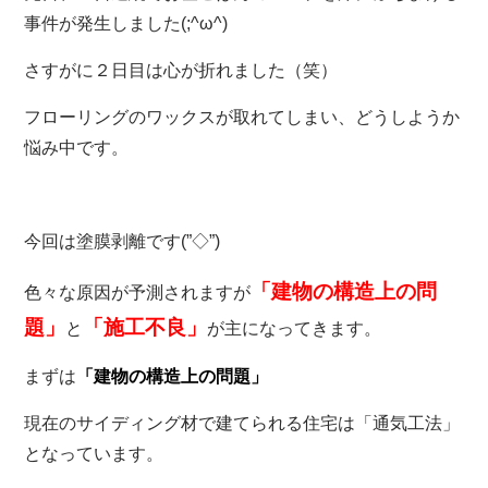
事件が発生しました(;^ω^)
さすがに２日目は心が折れました（笑）
フローリングのワックスが取れてしまい、どうしようか
悩み中です。
今回は塗膜剥離です(”◇”)ゞ
「建物の構造上の問
色々な原因が予測されますが
題」
「施工不良」
と
が主になってきます。
まずは
「建物の構造上の問題」
現在のサイディング材で建てられる住宅は「通気工法」
となっています。