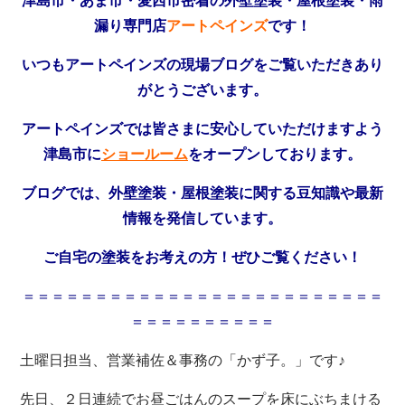
津島市・あま市・愛西市密着の外壁塗装・屋根塗装・雨
漏り専門店
アートペインズ
です！
いつもアートペインズの現場ブログをご覧いただきあり
がとうございます。
アートペインズでは皆さまに安心していただけますよう
津島市に
ショールーム
をオープンしております。
ブログでは、外壁塗装・屋根塗装に関する豆知識や最新
情報を発信しています。
ご自宅の塗装をお考えの方！ぜひご覧ください！
＝＝＝＝＝＝＝＝＝＝＝＝＝＝＝＝＝＝＝＝＝＝＝＝＝
＝＝＝＝＝＝＝＝＝＝
土曜日担当、営業補佐＆事務の「かず子。」です♪
先日、２日連続でお昼ごはんのスープを床にぶちまける