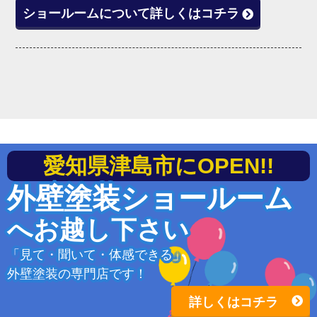
ショールームについて詳しくはコチラ
愛知県津島市にOPEN!!
外壁塗装ショールーム
へお越し下さい
「見て・聞いて・体感できる」
外壁塗装の専門店です！
詳しくはコチラ