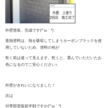
外壁塗装、完成です(*´ω｀*)
遮熱塗料は、熱を吸収してしまうカーボンブラックを使
用していないため、塗料の色が
乾く前は違って見えます。乾くと、選んでいただいたお
色になるのでご安心ください♪
外壁がきれいになりました！
次は
付帯部塗装前半戦ですか(*´ω｀*)