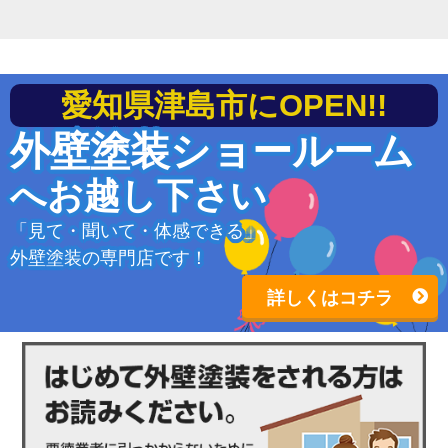
愛知県津島市にOPEN!!
外壁塗装ショールーム
へお越し下さい
「見て・聞いて・体感できる」
外壁塗装の専門店です！
詳しくはコチラ