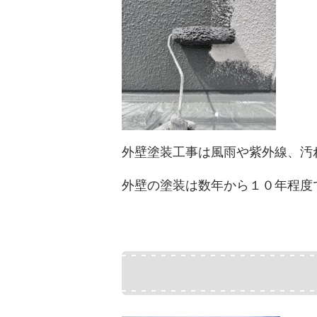
外壁塗装工事は風雨や紫外線、汚
外壁の塗装は数年から１０年程度