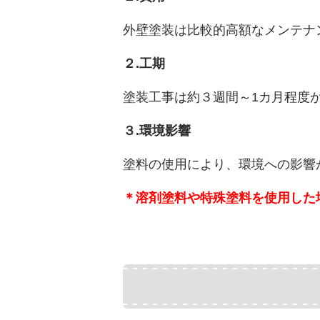
外壁塗装は比較的高額なメンテナ
２.工期
塗装工事は約３週間～1カ月程度
３.環境影響
塗料の使用により、環境への影響
＊溶剤塗料や特殊塗料を使用した