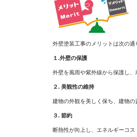
外壁塗装工事のメリットは次の通
１.外壁の保護
外壁を風雨や紫外線から保護し、
２. 美観性の維持
建物の外観を美しく保ち、建物の
３. 節約
断熱性が向上し、エネルギーコス