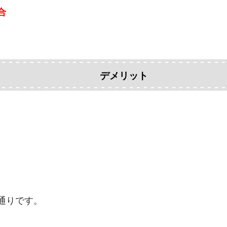
合
デメリット
通りです。