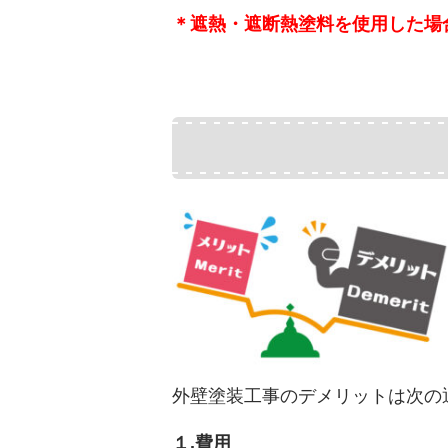
＊遮熱・遮断熱塗料を使用した場
外壁塗装工事のデメリットは次の
１.費用