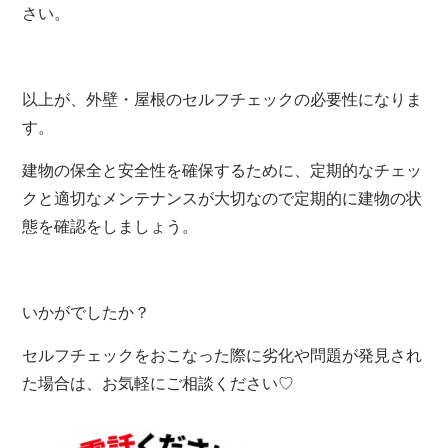
さい。
以上が、外壁・屋根のセルフチェックの必要性になりま
す。
建物の保全と安全性を確保するために、定期的なチェッ
クと適切なメンテナンスが大切なので定期的に建物の状
態を確認をしましょう。
いかがでしたか？
セルフチェックをおこなった際に劣化や問題が発見され
た場合は、お気軽にご相談ください♡