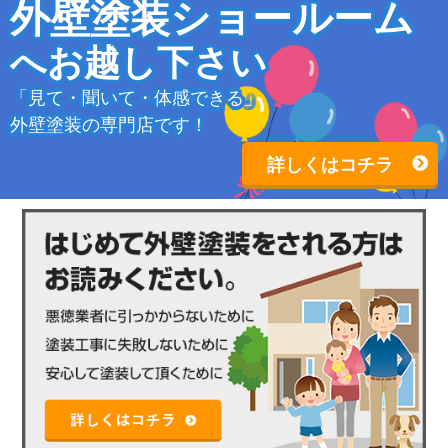
外壁塗装ショールーム
へお越し下さい
「見て・聞いて・体感できる」
外壁塗装の専門店です！
詳しくはコチラ