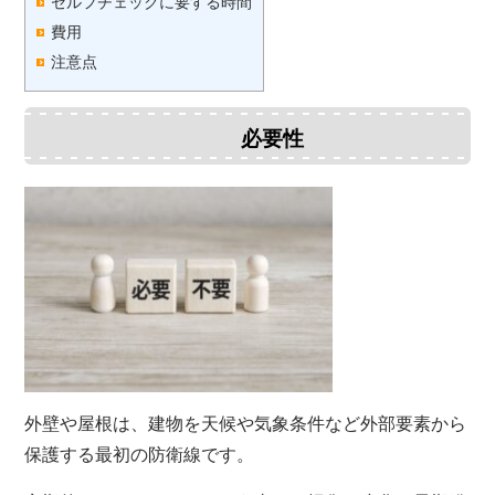
セルフチェックに要する時間
費用
注意点
必要性
外壁や屋根は、建物を天候や気象条件など外部要素から
保護する最初の防衛線です。