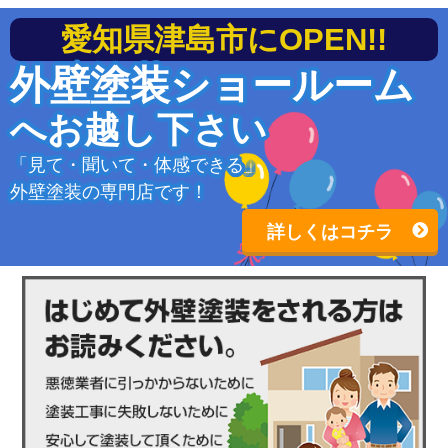
愛知県津島市にOPEN!!
外壁塗装ショールーム
へお越し下さい
「見て・聞いて・体感できる」
外壁塗装の専門店です！
詳しくはコチラ