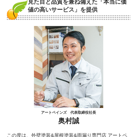
見た目と品質を兼ね備えた
「本当に価
値の高いサービス」を提供
アートペインズ 代表取締役社長
奥村誠
この度は、外壁塗装&屋根塗装&雨漏り専門店 アートペ