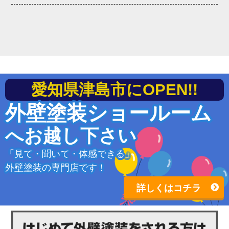
愛知県津島市にOPEN!!
外壁塗装ショールーム
へお越し下さい
「見て・聞いて・体感できる」
外壁塗装の専門店です！
詳しくはコチラ