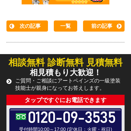
次の記事
一覧
前の記事
相談無料 診断無料 見積無料
相見積もり大歓迎！
ご質問・ご相談にアートペインズの一級塗装
技能士が親身になってお答えします。
タップですぐにお電話できます
0120-09-3535
受付時間10:00～17:00 (定休日：火曜・祝日)