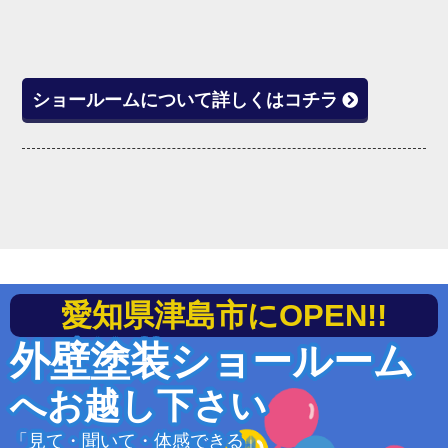
ショールームについて詳しくはコチラ
愛知県津島市にOPEN!!
外壁塗装ショールーム
へお越し下さい
「見て・聞いて・体感できる」