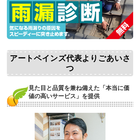
アートペインズ代表よりごあいさ
つ
見た目と品質を兼ね備えた
「本当に価
値の高いサービス」を提供