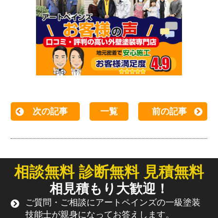
次の記事
一覧
前の記事
相談無料 診断無料 見積無料
相見積もり大歓迎！
ご質問・ご相談にアートペインズの一級塗装
技能士が親身になってお答えします。