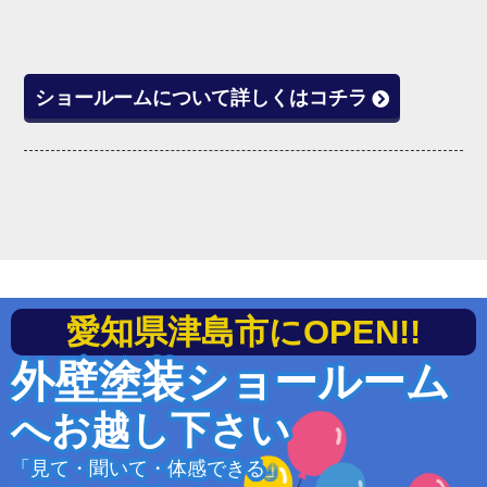
ショールームについて詳しくはコチラ
愛知県津島市にOPEN!!
外壁塗装ショールーム
へお越し下さい
「見て・聞いて・体感できる」