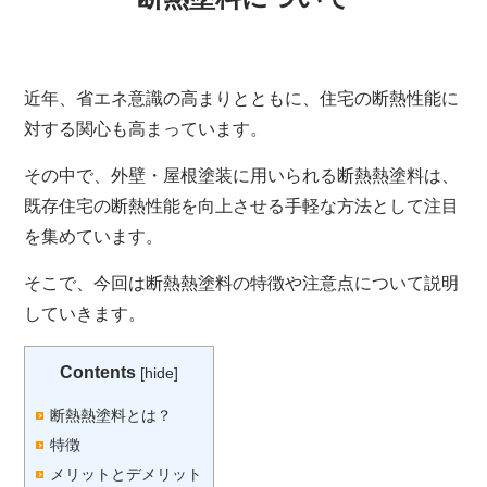
近年、
省エネ意識の高まりとともに、
住宅の断熱性能に
対する関心も高まっています。
その中で、
外壁・屋根塗装に用いられる断熱熱塗料は、
既存住宅の断熱性能を向上させる手軽な方法として注目
を集めています。
そこで、今回は
断熱熱塗料の特徴や
注意点について説明
していきます
。
Contents
[
hide
]
断熱熱塗料とは？
特徴
メリットとデメリット