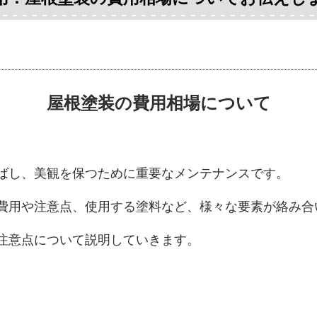
屋根塗装の費用相場について
ばし、
美観を保つために重要なメンテナンスです。
費用や注意点、
使用する塗料など、
様々な要素が絡み合
注意点について説明していきます
。