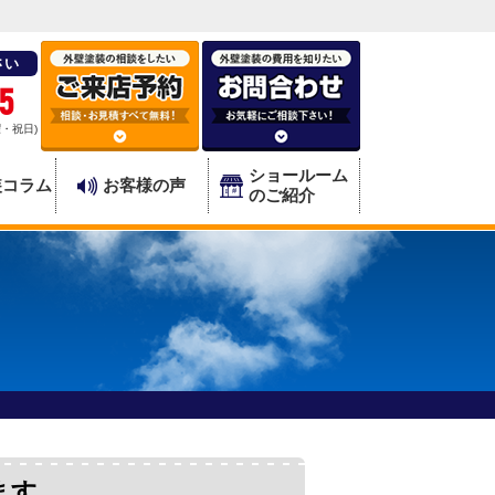
さい
5
曜・祝日)
ショールーム
装コラム
お客様の声
のご紹介
ます