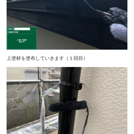
上塗材を塗布していきます（１回目）