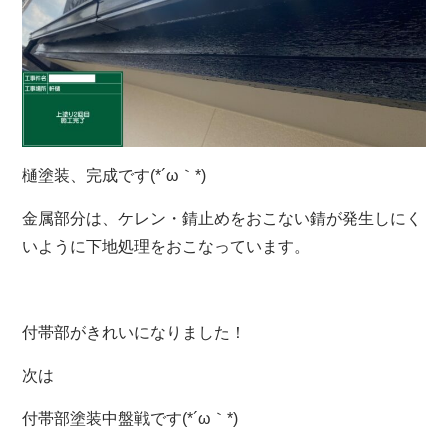
樋塗装、完成です(*´ω｀*)
金属部分は、ケレン・錆止めをおこない錆が発生しにく
いように下地処理をおこなっています。
付帯部がきれいになりました！
次は
付帯部塗装中盤戦です(*´ω｀*)