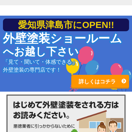
愛知県津島市にOPEN!!
外壁塗装ショールーム
へお越し下さい
「見て・聞いて・体感できる」
外壁塗装の専門店です！
詳しくはコチラ