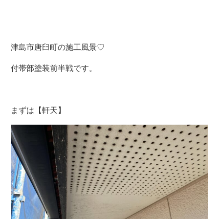
津島市唐臼町の施工風景♡
付帯部塗装前半戦です。
まずは【軒天】