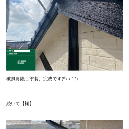
破風鼻隠し塗装、完成です(*´ω｀*)
続いて【樋】