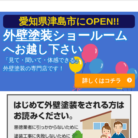
愛知県津島市にOPEN!!
外壁塗装ショールーム
へお越し下さい
「見て・聞いて・体感できる」
外壁塗装の専門店です！
詳しくはコチラ