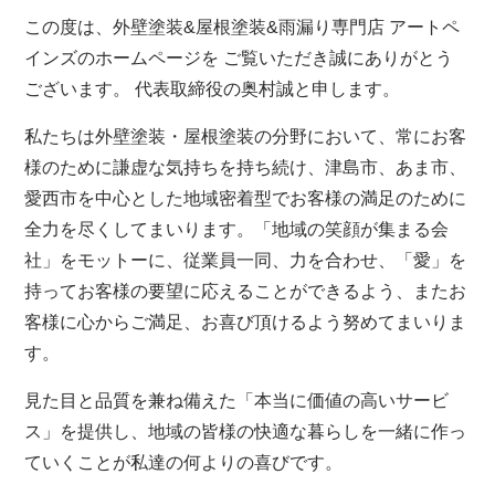
この度は、外壁塗装&屋根塗装&雨漏り専門店 アートペ
インズのホームページを ご覧いただき誠にありがとう
ございます。 代表取締役の奥村誠と申します。
私たちは外壁塗装・屋根塗装の分野において、常にお客
様のために謙虚な気持ちを持ち続け、津島市、あま市、
愛西市を中心とした地域密着型でお客様の満足のために
全力を尽くしてまいります。「地域の笑顔が集まる会
社」をモットーに、従業員一同、力を合わせ、「愛」を
持ってお客様の要望に応えることができるよう、またお
客様に心からご満足、お喜び頂けるよう努めてまいりま
す。
見た目と品質を兼ね備えた「本当に価値の高いサービ
ス」を提供し、地域の皆様の快適な暮らしを一緒に作っ
ていくことが私達の何よりの喜びです。