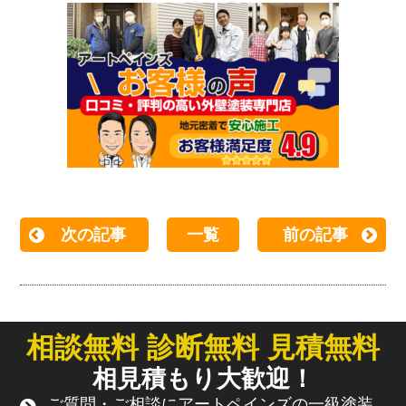
次の記事
一覧
前の記事
相談無料 診断無料 見積無料
相見積もり大歓迎！
ご質問・ご相談にアートペインズの一級塗装