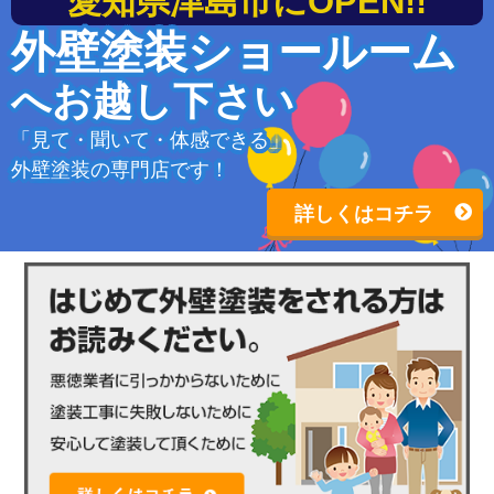
愛知県津島市にOPEN!!
外壁塗装ショールーム
へお越し下さい
「見て・聞いて・体感できる」
外壁塗装の専門店です！
詳しくはコチラ