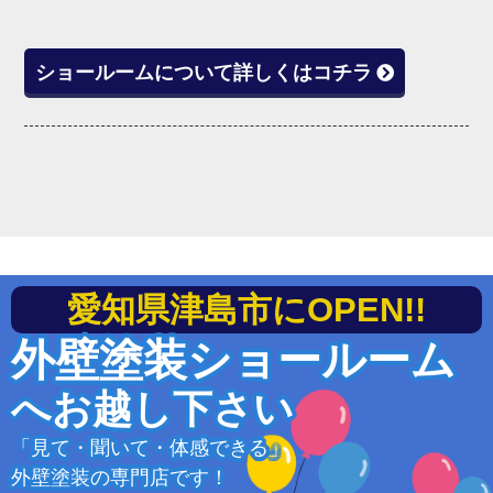
ショールームについて詳しくはコチラ
愛知県津島市にOPEN!!
外壁塗装ショールーム
へお越し下さい
「見て・聞いて・体感できる」
外壁塗装の専門店です！