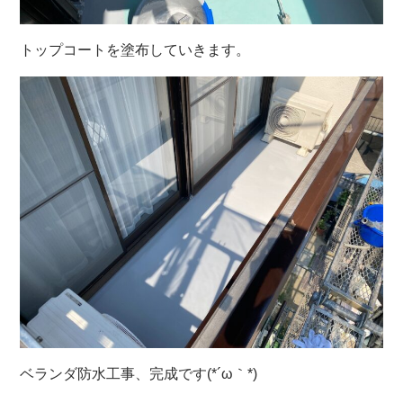
トップコートを塗布していきます。
ベランダ防水工事、完成です(*´ω｀*)