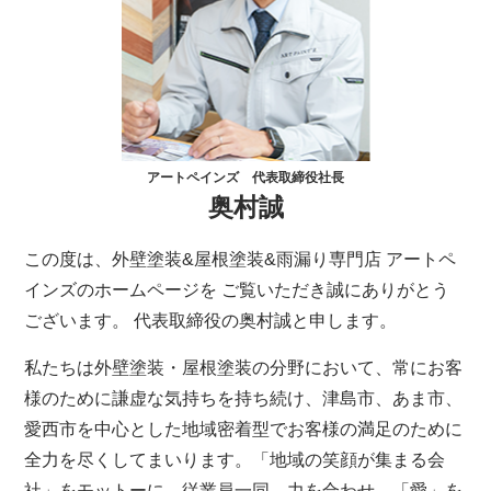
アートペインズ 代表取締役社長
奥村誠
この度は、外壁塗装&屋根塗装&雨漏り専門店 アートペ
インズのホームページを ご覧いただき誠にありがとう
ございます。 代表取締役の奥村誠と申します。
私たちは外壁塗装・屋根塗装の分野において、常にお客
様のために謙虚な気持ちを持ち続け、津島市、あま市、
愛西市を中心とした地域密着型でお客様の満足のために
全力を尽くしてまいります。「地域の笑顔が集まる会
社」をモットーに、従業員一同、力を合わせ、「愛」を