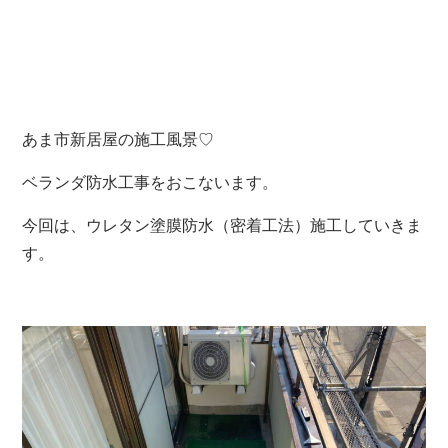
あま市新居屋の施工風景♡
ベランダ防水工事をおこないます。
今回は、ウレタン塗膜防水（密着工法）施工していきま
す。