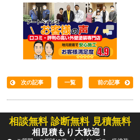
次の記事
一覧
前の記事
相談無料 診断無料 見積無料
相見積もり大歓迎！