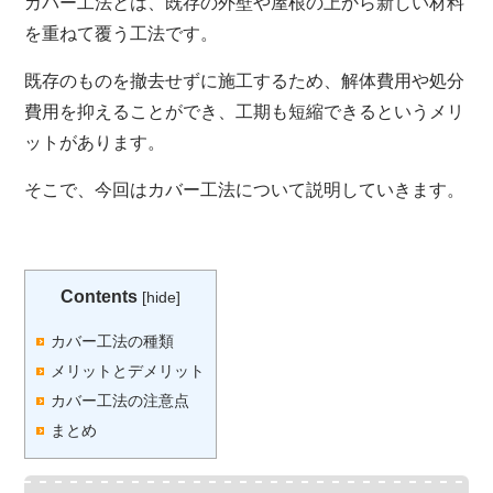
カバー工法とは、既存の外壁や屋根の上から新しい材料
を重ねて覆う工法です。
既存のものを撤去せずに施工するため、解体費用や処分
費用を抑えることができ、工期も短縮できるというメリ
ットがあります。
そこで、今回はカバー工法について説明していきます。
Contents
[
hide
]
カバー工法の種類
メリットとデメリット
カバー工法の注意点
まとめ