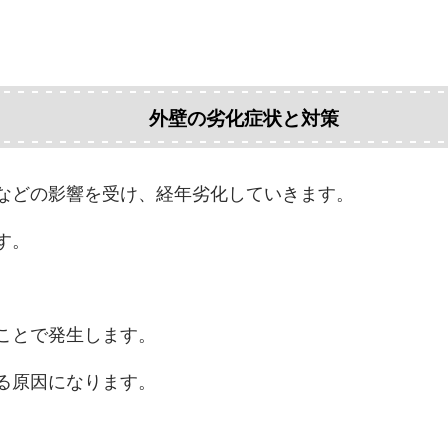
外壁の劣化症状と対策
などの影響を受け、経年劣化していきます。
す。
ことで発生します。
る原因になります。