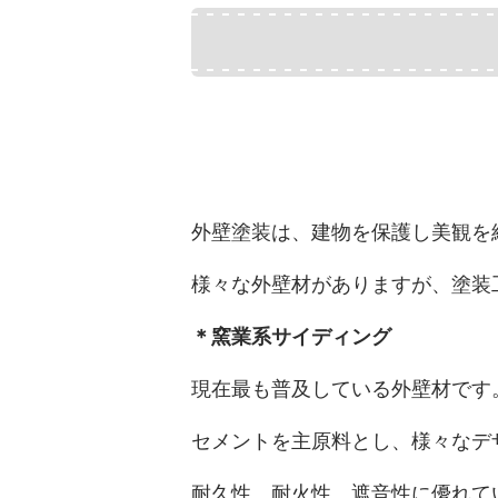
外壁塗装は、建物を保護し美観を
様々な外壁材がありますが、塗装
＊窯業系サイディング
現在最も普及している外壁材です
セメントを主原料とし、様々なデ
耐久性、耐火性、遮音性に優れて