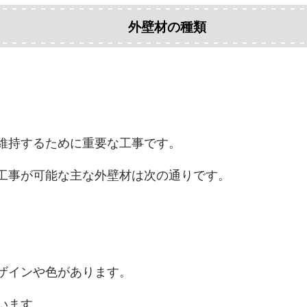
外壁材の種類
維持するために重要な工事です。
工事が可能な主な外壁材は次の通りです。
。
ザインや色があります。
います。