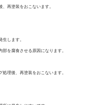
後、再塗装をおこないます。
発生します。
内部を腐食させる原因になります。
グ処理後、再塗装をおこないます。