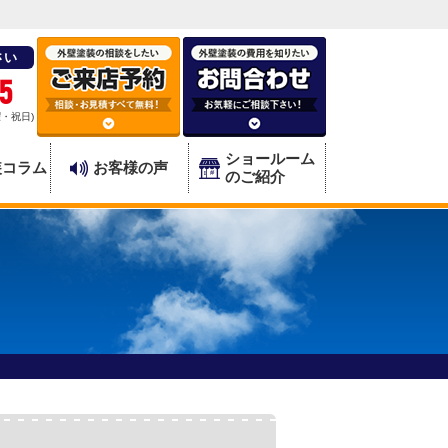
さい
5
曜・祝日)
ショールーム
装コラム
お客様の声
のご紹介