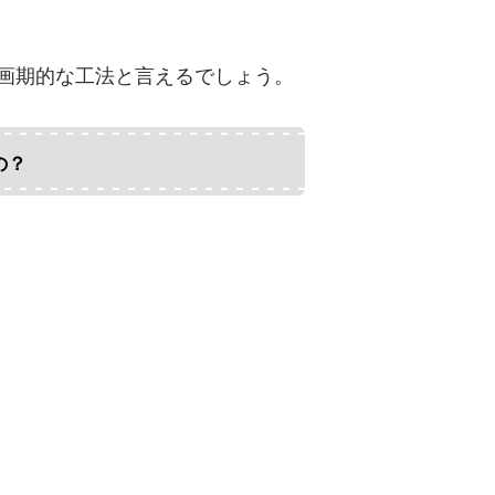
画期的な工法と言えるでしょう。
の？