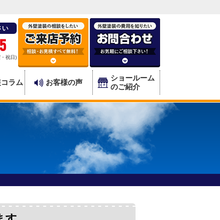
さい
5
曜・祝日)
ショールーム
装コラム
お客様の声
のご紹介
ます