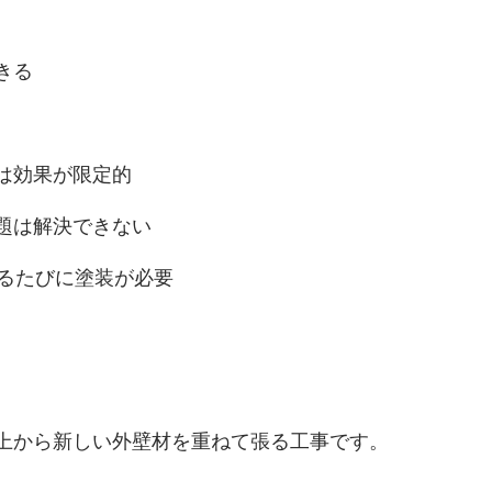
きる
は効果が限定的
題は解決できない
来るたびに塗装が必要
上から新しい外壁材を重ねて張る工事です。