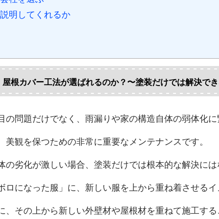
説明してくれるか
・屋根カバー工法が選ばれるのか？〜塗装だけでは解決でき
目の問題だけでなく、雨漏りや家の構造自体の弱体化に
、美観を保つための非常に重要なメンテナンスです。
体の劣化が激しい場合、塗装だけでは根本的な解決には
ボロになった服」に、新しい服を上から重ね着させるイ
に、その上から新しい外壁材や屋根材を重ねて施工する