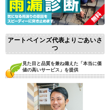
アートペインズ代表よりごあいさ
つ
見た目と品質を兼ね備えた
「本当に価
値の高いサービス」を提供