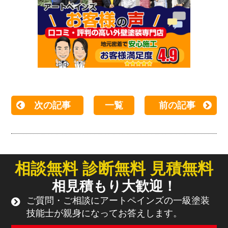
次の記事
一覧
前の記事
相談無料 診断無料 見積無料
相見積もり大歓迎！
ご質問・ご相談にアートペインズの一級塗装
技能士が親身になってお答えします。