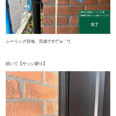
シーリング目地、完成です(*´ω｀*)
続いて【サッシ廻り】