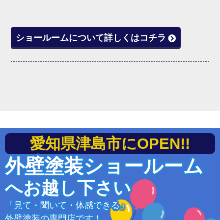
ショールームについて詳しくはコチラ
愛知県津島市にOPEN!!
外壁塗装ショールーム
へお越し下さい
「見て・聞いて・体感できる」
外壁塗装の専門店です！