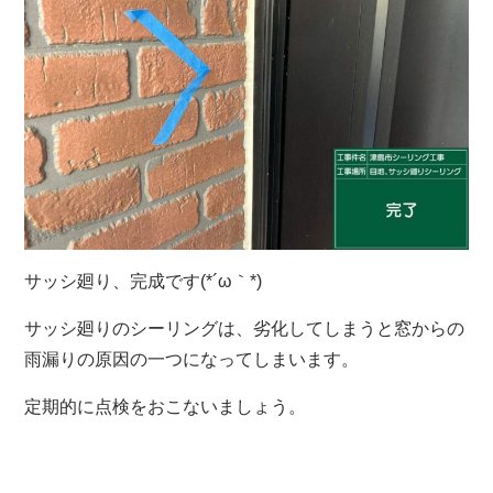
サッシ廻り、完成です(*´ω｀*)
サッシ廻りのシーリングは、劣化してしまうと窓からの
雨漏りの原因の一つになってしまいます。
定期的に点検をおこないましょう。