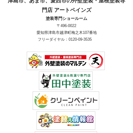
津島市、あま市、愛西市の外壁塗装・屋根塗装専
門店 アートペインズ
塗装専門ショールーム
〒496-0022
愛知県津島市越津町梅之木107番地
フリーダイヤル：0120-09-3535