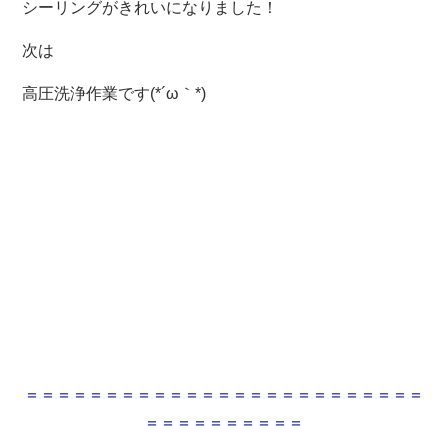
シーリングがきれいになりました！
次は
高圧洗浄作業です(*´ω｀*)
＝＝＝＝＝＝＝＝＝＝＝＝＝＝＝＝＝＝＝＝＝＝＝＝＝
＝＝＝＝＝＝＝＝＝＝