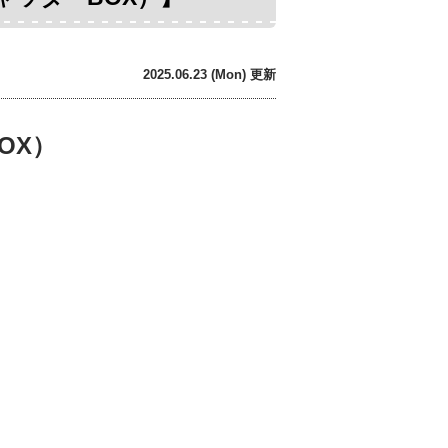
2025.06.23 (Mon) 更新
OX）