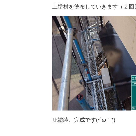
上塗材を塗布していきます（２回
庇塗装、完成です(*´ω｀*)