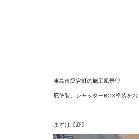
津島市愛宕町の施工風景♡
庇塗装、シャッターBOX塗装を
まずは【庇】