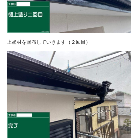
上塗材を塗布していきます（２回目）