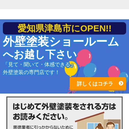
愛知県津島市にOPEN!!
外壁塗装ショールーム
へお越し下さい
「見て・聞いて・体感できる」
外壁塗装の専門店です！
詳しくはコチラ