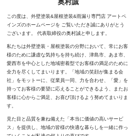
奥村誠
この度は、外壁塗装&屋根塗装&雨漏り専門店 アートペ
インズのホームページを ご覧いただき誠にありがとう
ございます。 代表取締役の奥村誠と申します。
私たちは外壁塗装・屋根塗装の分野において、常にお客
様のために謙虚な気持ちを持ち続け、津島市、あま市、
愛西市を中心とした地域密着型でお客様の満足のために
全力を尽くしてまいります。「地域の笑顔が集まる会
社」をモットーに、従業員一同、力を合わせ、「愛」を
持ってお客様の要望に応えることができるよう、またお
客様に心からご満足、お喜び頂けるよう努めてまいりま
す。
見た目と品質を兼ね備えた「本当に価値の高いサービ
ス」を提供し、地域の皆様の快適な暮らしを一緒に作っ
ていくことが私達の何よりの喜びです。