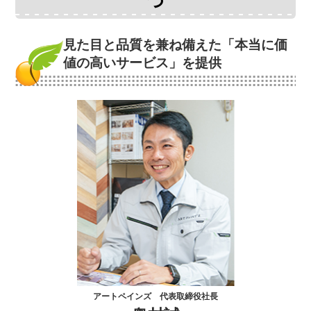
つ
見た目と品質を兼ね備えた
「本当に価
値の高いサービス」を提供
アートペインズ 代表取締役社長