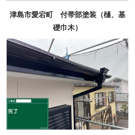
津島市愛宕町 付帯部塗装（樋、基
礎巾木）