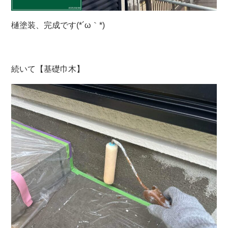
樋塗装、完成です(*´ω｀*)
続いて【基礎巾木】