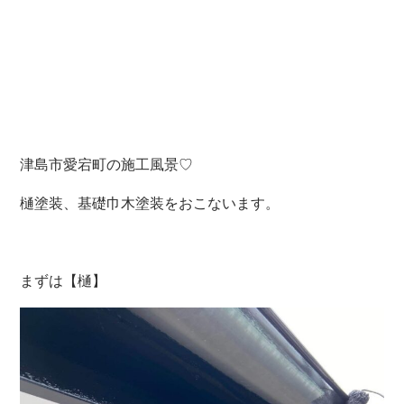
津島市愛宕町の施工風景♡
樋塗装、基礎巾木塗装をおこないます。
まずは【樋】