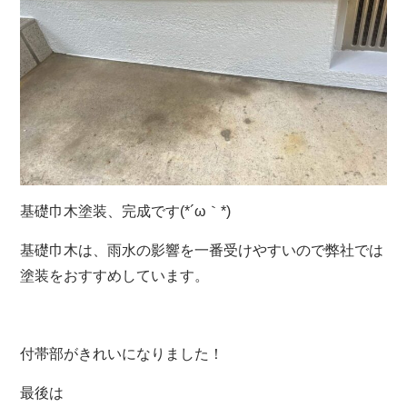
基礎巾木塗装、完成です(*´ω｀*)
基礎巾木は、雨水の影響を一番受けやすいので弊社では
塗装をおすすめしています。
付帯部がきれいになりました！
最後は