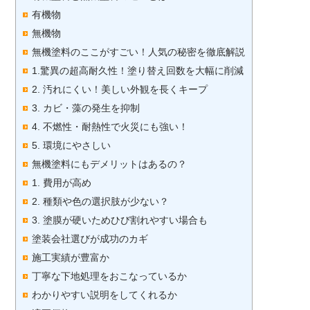
有機物
無機物
無機塗料のここがすごい！人気の秘密を徹底解説
1.驚異の超高耐久性！塗り替え回数を大幅に削減
2. 汚れにくい！美しい外観を長くキープ
3. カビ・藻の発生を抑制
4. 不燃性・耐熱性で火災にも強い！
5. 環境にやさしい
無機塗料にもデメリットはあるの？
1. 費用が高め
2. 種類や色の選択肢が少ない？
3. 塗膜が硬いためひび割れやすい場合も
塗装会社選びが成功のカギ
施工実績が豊富か
丁寧な下地処理をおこなっているか
わかりやすい説明をしてくれるか