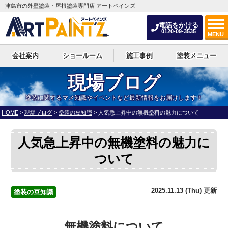
津島市の外壁塗装・屋根塗装専門店 アートペインズ
電話をかける
0120-09-3535
MENU
会社案内
ショールーム
施工事例
塗装メニュー
現場ブログ
塗装に関するマメ知識やイベントなど最新情報をお届けします！
HOME
>
現場ブログ
>
塗装の豆知識
>
人気急上昇中の無機塗料の魅力について
人気急上昇中の無機塗料の魅力に
ついて
2025.11.13 (Thu) 更新
塗装の豆知識
無機塗料について