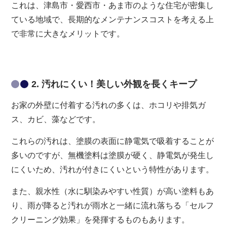
これは、津島市・愛西市・あま市のような住宅が密集し
ている地域で、長期的なメンテナンスコストを考える上
で非常に大きなメリットです。
2. 汚れにくい！美しい外観を長くキープ
お家の外壁に付着する汚れの多くは、ホコリや排気ガ
ス、カビ、藻などです。
これらの汚れは、塗膜の表面に静電気で吸着することが
多いのですが、無機塗料は塗膜が硬く、静電気が発生し
にくいため、汚れが付きにくいという特性があります。
また、親水性（水に馴染みやすい性質）が高い塗料もあ
り、雨が降ると汚れが雨水と一緒に流れ落ちる「セルフ
クリーニング効果」を発揮するものもあります。