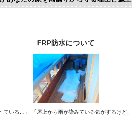
FRP防水について
れている…」 「屋上から雨が染みている気がするけど