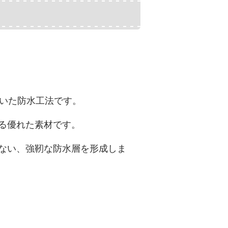
材を用いた防水工法です。
る優れた素材です。
のない、強靭な防水層を形成しま