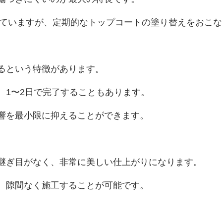
われていますが、定期的なトップコートの塗り替えをおこ
するという特徴があります。
、1〜2日で完了することもあります。
響を最小限に抑えることができます。
継ぎ目がなく、非常に美しい仕上がりになります。
、隙間なく施工することが可能です。