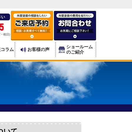
さい
5
曜・祝日)
ショールーム
装コラム
お客様の声
のご紹介
ついて