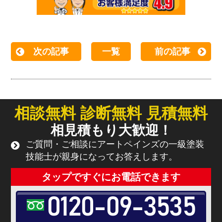
次の記事
一覧
前の記事
相談無料 診断無料 見積無料
相見積もり大歓迎！
ご質問・ご相談にアートペインズの一級塗装
技能士が親身になってお答えします。
タップですぐにお電話できます
0120-09-3535