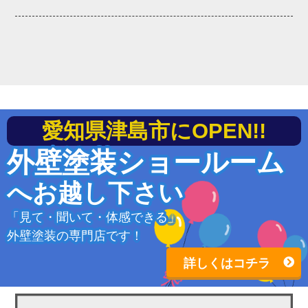
愛知県津島市にOPEN!!
外壁塗装ショールーム
へお越し下さい
「見て・聞いて・体感できる」
外壁塗装の専門店です！
詳しくはコチラ