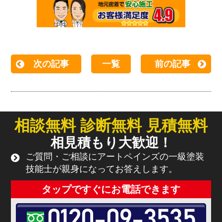
次の記事
一覧
前の記事
相談無料 診断無料 見積無料
相見積もり大歓迎！
ご質問・ご相談にアートペインズの一級塗装
技能士が親身になってお答えします。
タップですぐにお電話できます
0120-09-3535