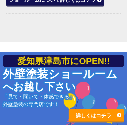
愛知県津島市にOPEN!!
外壁塗装ショールーム
へお越し下さい
「見て・聞いて・体感できる」
外壁塗装の専門店です！
詳しくはコチラ