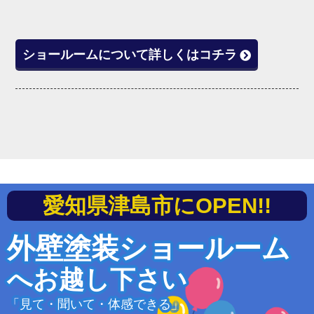
ショールームについて詳しくはコチラ
愛知県津島市にOPEN!!
外壁塗装ショールーム
へお越し下さい
「見て・聞いて・体感できる」