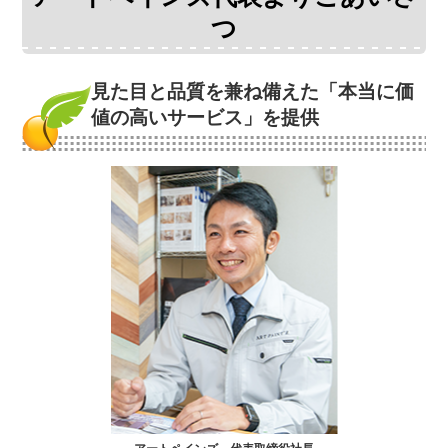
つ
見た目と品質を兼ね備えた
「本当に価
値の高いサービス」を提供