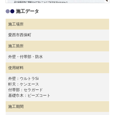
施工データ
施工場所
愛西市西保町
施工箇所
外壁・付帯部・防水
使用材料
外壁：ウルトラSi
軒天：ケンエース
付帯部：セラガード
基礎巾木：ビーズコート
施工期間