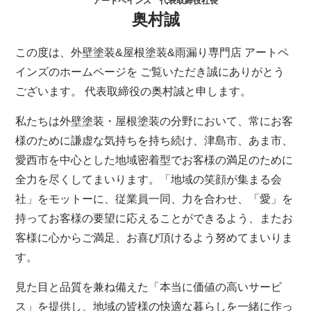
アートペインズ 代表取締役社長
奥村誠
この度は、外壁塗装&屋根塗装&雨漏り専門店 アートペ
インズのホームページを ご覧いただき誠にありがとう
ございます。 代表取締役の奥村誠と申します。
私たちは外壁塗装・屋根塗装の分野において、常にお客
様のために謙虚な気持ちを持ち続け、津島市、あま市、
愛西市を中心とした地域密着型でお客様の満足のために
全力を尽くしてまいります。「地域の笑顔が集まる会
社」をモットーに、従業員一同、力を合わせ、「愛」を
持ってお客様の要望に応えることができるよう、またお
客様に心からご満足、お喜び頂けるよう努めてまいりま
す。
見た目と品質を兼ね備えた「本当に価値の高いサービ
ス」を提供し、地域の皆様の快適な暮らしを一緒に作っ