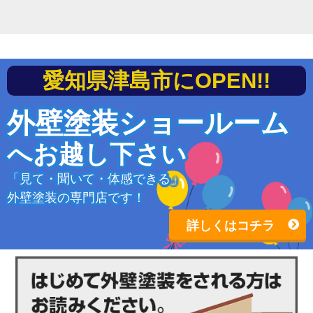
愛知県津島市にOPEN!!
外壁塗装ショールーム
へお越し下さい
「見て・聞いて・体感できる」
外壁塗装の専門店です！
詳しくはコチラ