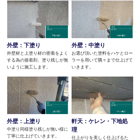
外壁：下塗り
外壁：中塗り
外壁材と上塗り材の密着をよく
お選び頂いた塗料をハケとロー
する為の接着剤、塗り残しが無
ラーを用いて隅々まで仕上げて
いように施工します。
いきます。
外壁：上塗り
軒天：ケレン・下地処
中塗り同様塗り残しが無い様に
理
丁寧に仕上げていきます。
仕上がりを美しく仕上げるた