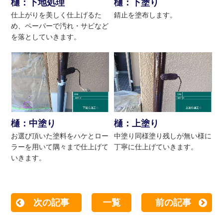
樋：下地処理
樋：下塗り
仕上がりを美しく仕上げるた
錆止を塗布します。
め、ペーパーで汚れ・サビなど
を落としていきます。
樋：中塗り
樋：上塗り
お選び頂いた塗料をハケとロー
中塗り同様塗り残しが無い様に
ラーを用いて隅々まで仕上げて
丁寧に仕上げていきます。
いきます。
次の記事
一覧
前の記事