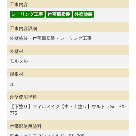
工事内容
シーリング工事
付帯部塗装
外壁塗装
工事内容詳細
外壁塗装・付帯部塗装・シーリング工事
外壁材
モルタル
屋根材
瓦
外壁使用塗料
【下塗り】フィルメイク【中・上塗り】ウルトラSi PX-
775
付帯部使用塗料
軒天：セミフロンマイルド 05--20B