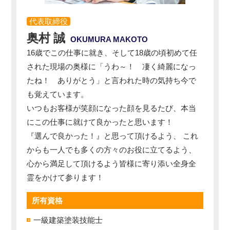
代表取締役
奥村 誠
OKUMURA MAKOTO
16歳でこの仕事に就き、そして18歳の頃初めて任
された現場の奥様に「うわ～！ 凄く綺麗になっ
たね！ ありがとう」と言われた時の気持ち今で
も覚えています。
いつもお客様が笑顔になった顔を見るたび、本当
にこの仕事に就けて良かったと思います！
『選んで良かった！』と思って頂けるよう、 これ
からも一人でも多くの方々のお役に立てるよう、
心から満足して頂けるよう皆様に寄り添い全身全
霊をかけて参ります！
所有資格
一級建築塗装技能士