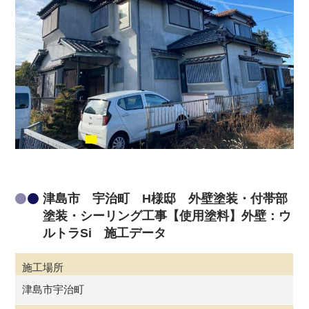
津島市 宇治町 H様邸 外壁塗装・付帯部
塗装・シーリング工事【使用塗料】外壁：ウ
ルトラSi 施工データ
施工場所
津島市宇治町