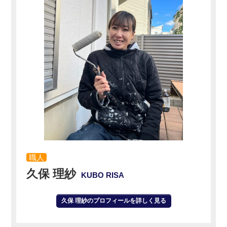
職人
久保 理紗
KUBO RISA
久保 理紗のプロフィールを詳しく見る