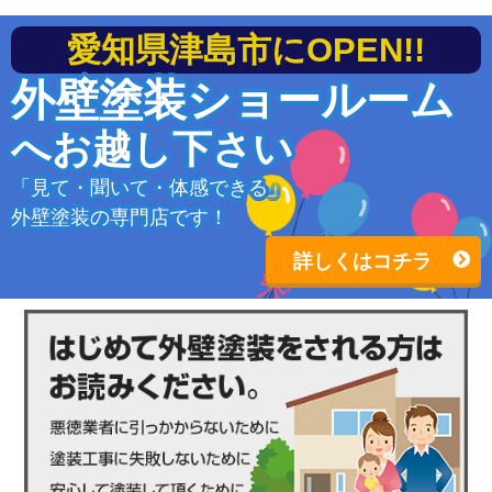
愛知県津島市にOPEN!!
外壁塗装ショールーム
へお越し下さい
「見て・聞いて・体感できる」
外壁塗装の専門店です！
詳しくはコチラ