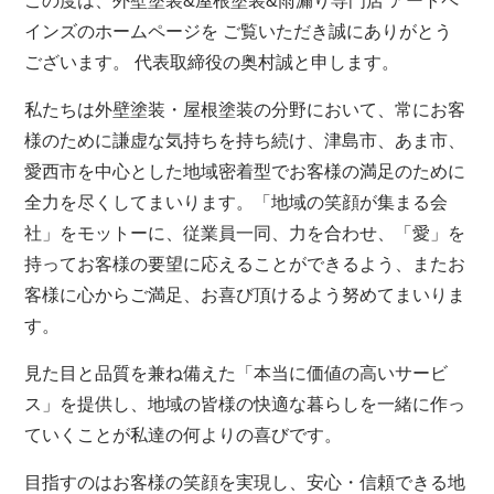
この度は、外壁塗装&屋根塗装&雨漏り専門店 アートペ
インズのホームページを ご覧いただき誠にありがとう
ございます。 代表取締役の奥村誠と申します。
私たちは外壁塗装・屋根塗装の分野において、常にお客
様のために謙虚な気持ちを持ち続け、津島市、あま市、
愛西市を中心とした地域密着型でお客様の満足のために
全力を尽くしてまいります。「地域の笑顔が集まる会
社」をモットーに、従業員一同、力を合わせ、「愛」を
持ってお客様の要望に応えることができるよう、またお
客様に心からご満足、お喜び頂けるよう努めてまいりま
す。
見た目と品質を兼ね備えた「本当に価値の高いサービ
ス」を提供し、地域の皆様の快適な暮らしを一緒に作っ
ていくことが私達の何よりの喜びです。
目指すのはお客様の笑顔を実現し、安心・信頼できる地