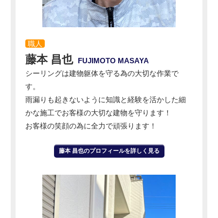
職人
藤本 昌也
FUJIMOTO MASAYA
シーリングは建物躯体を守る為の大切な作業で
す。
雨漏りも起きないように知識と経験を活かした細
かな施工でお客様の大切な建物を守ります！
お客様の笑顔の為に全力で頑張ります！
藤本 昌也のプロフィールを詳しく見る