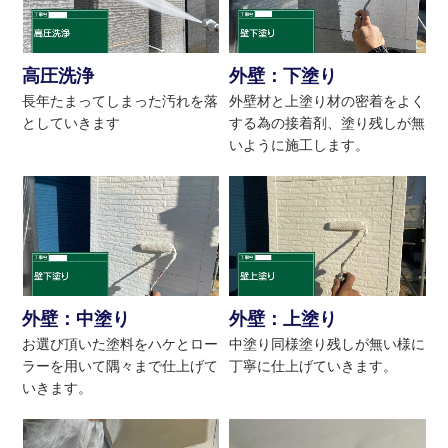
高圧洗浄
外壁：下塗り
長年たまってしまった汚れを落
外壁材と上塗り材の密着をよく
としていきます
する為の接着剤、塗り残しが無
いように施工します。
外壁：中塗り
外壁：上塗り
お選び頂いた塗料をハケとロー
中塗り同様塗り残しが無い様に
ラーを用いて隅々まで仕上げて
丁寧に仕上げていきます。
いきます。