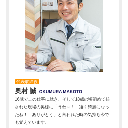
代表取締役
奥村 誠
OKUMURA MAKOTO
16歳でこの仕事に就き、そして18歳の頃初めて任
された現場の奥様に「うわ～！ 凄く綺麗になっ
たね！ ありがとう」と言われた時の気持ち今で
も覚えています。