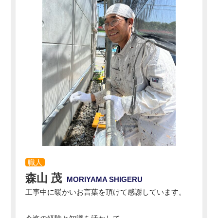
職人
森山 茂
MORIYAMA SHIGERU
工事中に暖かいお言葉を頂けて感謝しています。