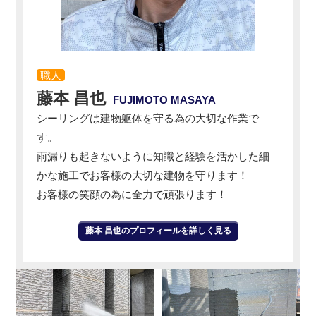
職人
藤本 昌也
FUJIMOTO MASAYA
シーリングは建物躯体を守る為の大切な作業で
す。
雨漏りも起きないように知識と経験を活かした細
かな施工でお客様の大切な建物を守ります！
お客様の笑顔の為に全力で頑張ります！
藤本 昌也のプロフィールを詳しく見る