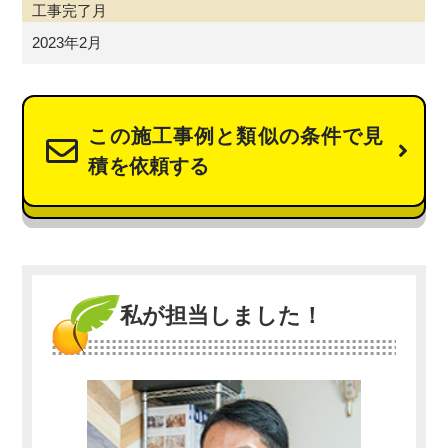
工事完了月
2023年2月
この施工事例と類似の条件で見
積を依頼する
私が担当しました！