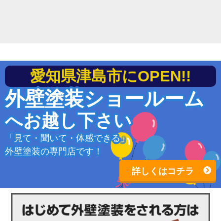
愛知県津島市にOPEN!!
外壁塗装ショールーム
へお越し下さい
「見て・聞いて・体感できる」
外壁塗装の専門店です！
詳しくはコチラ