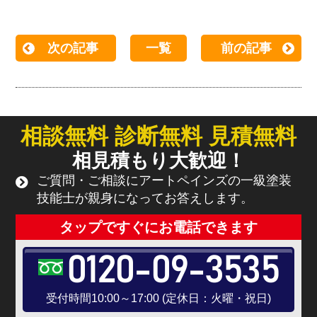
次の記事
一覧
前の記事
相談無料 診断無料 見積無料
相見積もり大歓迎！
ご質問・ご相談にアートペインズの一級塗装
技能士が親身になってお答えします。
タップですぐにお電話できます
0120-09-3535
受付時間10:00～17:00 (定休日：火曜・祝日)