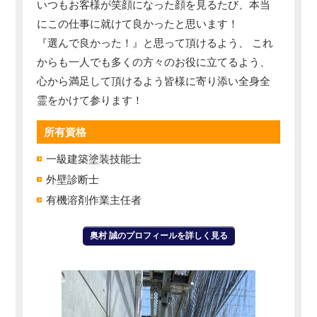
いつもお客様が笑顔になった顔を見るたび、本当
にこの仕事に就けて良かったと思います！
『選んで良かった！』と思って頂けるよう、 これ
からも一人でも多くの方々のお役に立てるよう、
心から満足して頂けるよう皆様に寄り添い全身全
霊をかけて参ります！
所有資格
一級建築塗装技能士
外壁診断士
有機溶剤作業主任者
奥村 誠のプロフィールを詳しく見る