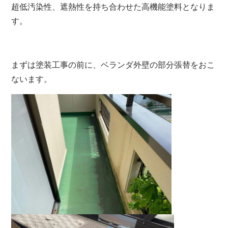
超低汚染性、遮熱性を持ち合わせた高機能塗料となりま
す。
まずは塗装工事の前に、ベランダ外壁の部分張替をおこ
ないます。