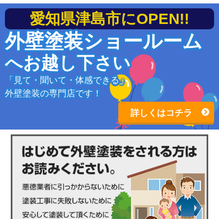
愛知県津島市にOPEN!!
外壁塗装ショールーム
へお越し下さい
「見て・聞いて・体感できる」
外壁塗装の専門店です！
詳しくはコチラ