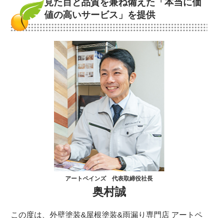
見た目と品質を兼ね備えた
「本当に価
値の高いサービス」を提供
アートペインズ 代表取締役社長
奥村誠
この度は、外壁塗装&屋根塗装&雨漏り専門店 アートペ