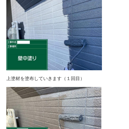
上塗材を塗布していきます（１回目）